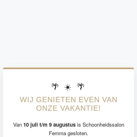
🌴 ☀️ 🌴
WIJ GENIETEN EVEN VAN
ONZE VAKANTIE!
Van
is Schoonheidssalon
10 juli t/m 9 augustus
Femma gesloten.